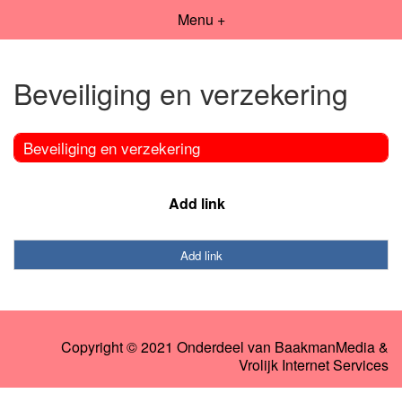
Menu +
Beveiliging en verzekering
Beveiliging en verzekering
Add link
Add link
Copyright © 2021 Onderdeel van
BaakmanMedia
&
Vrolijk Internet Services