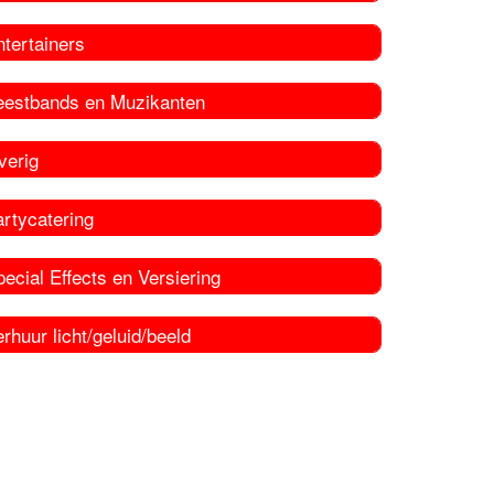
tertainers
eestbands en Muzikanten
verig
rtycatering
ecial Effects en Versiering
rhuur licht/geluid/beeld